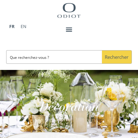
Aller
au
contenu
FR
EN
Rechercher
Décoration