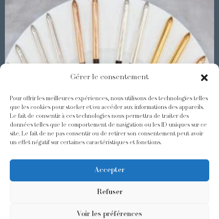
Gérer le consentement
Pour offrir les meilleures expériences, nous utilisons des technologies telles
que les cookies pour stocker et/ou accéder aux informations des appareils.
Le fait de consentir à ces technologies nous permettra de traiter des
Les Baguettes Asiatiques Odiot
données telles que le comportement de navigation ou les ID uniques sur ce
site. Le fait de ne pas consentir ou de retirer son consentement peut avoir
un effet négatif sur certaines caractéristiques et fonctions.
@odiot.paris
@Odiot
Accepter
Refuser
Voir les préférences