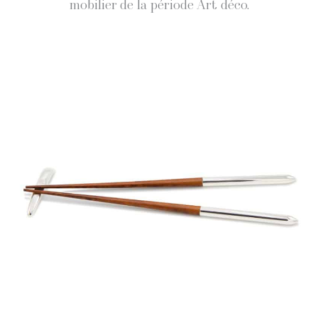
mobili­er de la péri­ode Art déco.