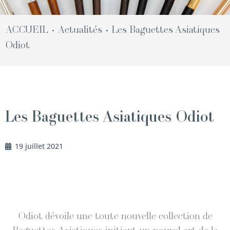
ACCUEIL
Actualités
Les Baguettes Asiatiques
•
•
Odiot
Les Baguettes Asiatiques Odiot
19 juillet 2021
Odi­ot dévoile une toute nou­velle col­lec­tion de