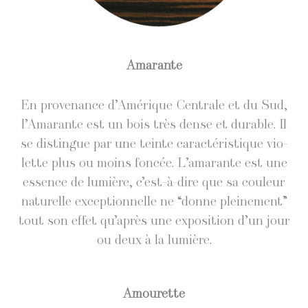
Ama­rante
En prove­nance d’Amérique Cen­trale et du Sud,
l’Amarante est un bois très dense et durable. Il
se dis­tingue par une teinte car­ac­téris­tique vio­
lette plus ou moins fon­cée. L’amarante est une
essence de lumière, c’est-à-dire que sa couleur
naturelle excep­tion­nelle ne “donne pleine­ment”
tout son effet qu’après une expo­si­tion d’un jour
ou deux à la lumière.
Amourette