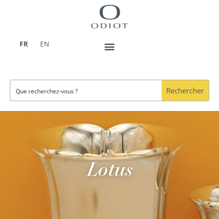
Aller
au
contenu
FR
EN
Rechercher
Lotus