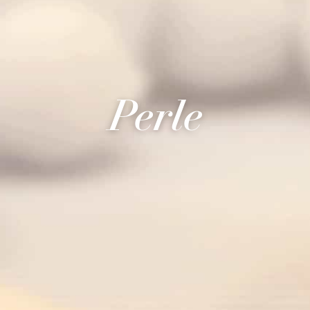
Perle