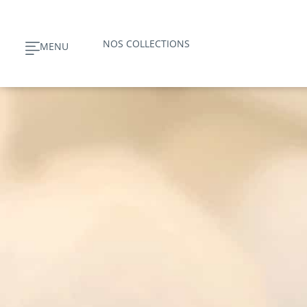
Aller
au
NOS COLLECTIONS
MENU
contenu