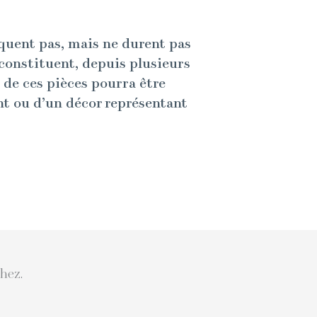
quent pas, mais ne durent pas
 constituent, depuis plusieurs
 de ces pièces pourra être
nt ou d’un décor représentant
hez.