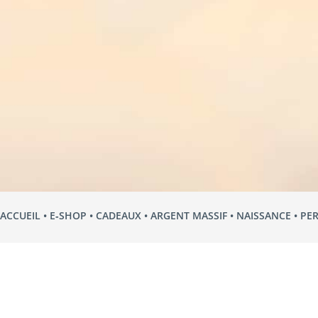
ACCUEIL
•
E‑SHOP
•
CADEAUX
•
ARGENT MASSIF
•
NAISSANCE
• PE