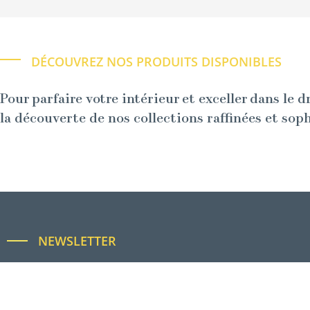
DÉCOUVREZ NOS PRODUITS DISPONIBLES
Pour parfaire votre intérieur et exceller dans le d
la découverte de nos collections raffinées et sop
NEWSLETTER
Restez informés !