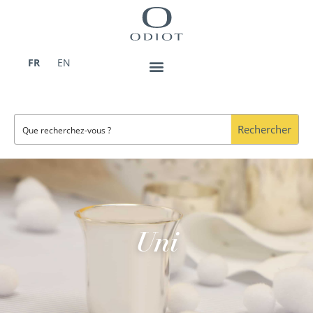
Aller
au
contenu
FR
EN
Rechercher
Uni