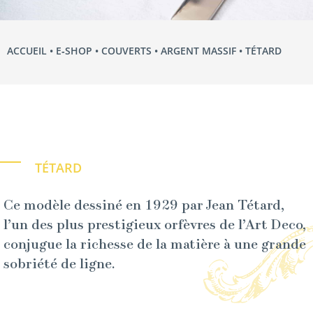
ACCUEIL
•
E‑SHOP
•
COUVERTS
•
ARGENT MASSIF
• TÉTARD
TÉTARD
Ce modèle dessiné en 1929 par Jean Tétard,
l’un des plus prestigieux orfèvres de l’Art Deco,
conjugue la richesse de la matière à une grande
sobriété de ligne.