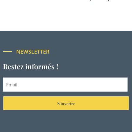
NEWSLETTER
Restez informés !
S'inscrire