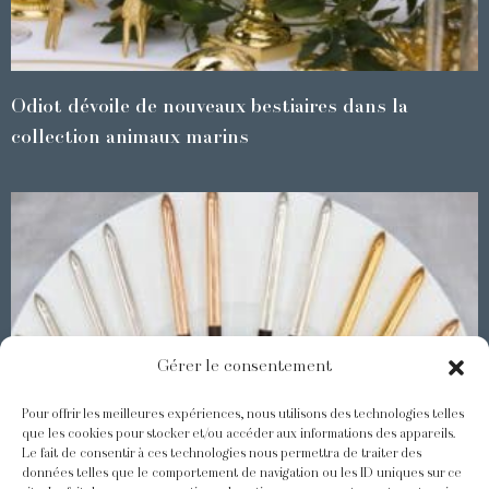
Odiot dévoile de nouveaux bestiaires dans la
collection animaux marins
Gérer le consentement
Pour offrir les meilleures expériences, nous utilisons des technologies telles
que les cookies pour stocker et/ou accéder aux informations des appareils.
Le fait de consentir à ces technologies nous permettra de traiter des
Les Baguettes Asiatiques Odiot
données telles que le comportement de navigation ou les ID uniques sur ce