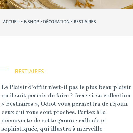
ACCUEIL
•
E‑SHOP
•
DÉCORATION
• BESTIAIRES
BESTIAIRES
Le Plaisir d’offrir n’est-il pas le plus beau plaisir
qu’il soit permis de faire ? Grâce à sa collection
« Bestiaires », Odiot vous permettra de réjouir
ceux qui vous sont proches. Partez à la
découverte de cette gamme raffinée et
sophistiquée, qui illustra à merveille