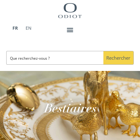
Aller
au
contenu
FR
EN
Rechercher
Bestiaires