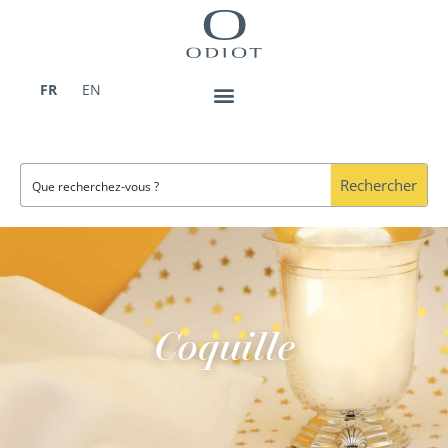
Aller
au
contenu
FR
EN
Rechercher
Coquille