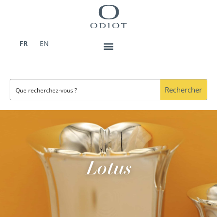
Aller
au
contenu
FR
EN
Rechercher
Lotus