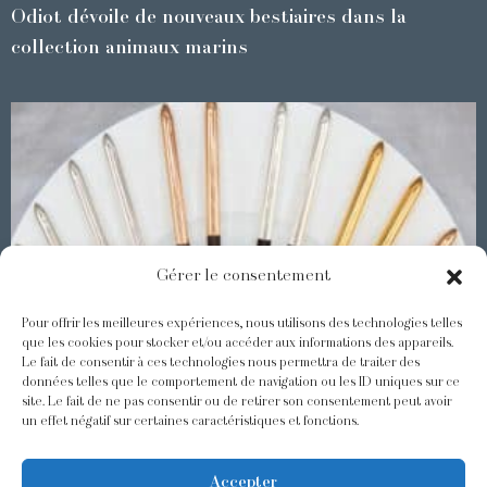
Odiot dévoile de nouveaux bestiaires dans la
collection animaux marins
Gérer le consentement
Pour offrir les meilleures expériences, nous utilisons des technologies telles
que les cookies pour stocker et/ou accéder aux informations des appareils.
Le fait de consentir à ces technologies nous permettra de traiter des
Les Baguettes Asiatiques Odiot
données telles que le comportement de navigation ou les ID uniques sur ce
site. Le fait de ne pas consentir ou de retirer son consentement peut avoir
un effet négatif sur certaines caractéristiques et fonctions.
@odiot.paris
@Odiot
Accepter