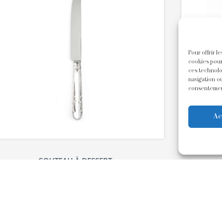
Pour offrir l
cookies pour
ces technolo
navigation ou
consentement
Ac
COUTEAU À DESSERT