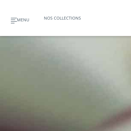
Aller
au
NOS COLLECTIONS
MENU
contenu