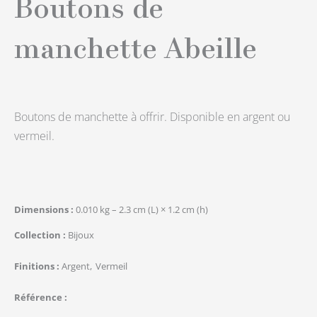
Boutons de
manchette Abeille
Boutons de manchette à offrir. Disponible en argent ou
vermeil.
Dimensions
0.010 kg – 2.3 cm (L) × 1.2 cm (h)
Collection
Bijoux
Finitions
Argent
Vermeil
Référence