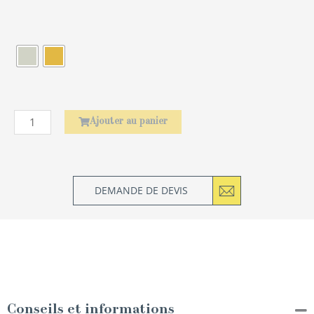
quantité
de
Élephant
Ajouter au panier
DEMANDE DE DEVIS
Conseils et informations