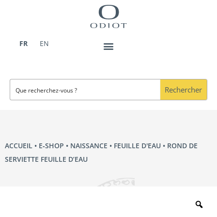
Aller
au
contenu
FR
EN
Rechercher
ACCUEIL
•
E‑SHOP
•
NAISSANCE
•
FEUILLE D'EAU
• ROND DE
SERVIETTE FEUILLE D’EAU
Zo