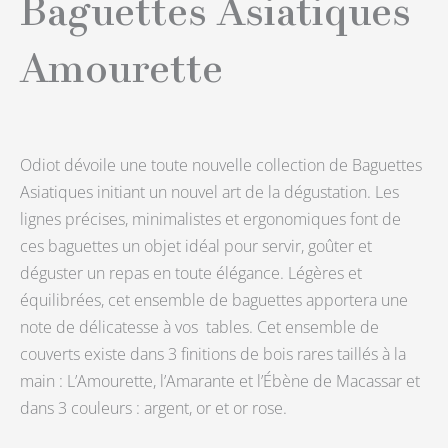
Baguettes Asiatiques
Amourette
Odiot dévoile une toute nouvelle collection de Baguettes
Asiatiques initiant un nouvel art de la dégustation. Les
lignes précises, minimalistes et ergonomiques font de
ces baguettes un objet idéal pour servir, goûter et
déguster un repas en toute élégance. Légères et
équilibrées, cet ensemble de baguettes apportera une
note de délicatesse à vos tables. Cet ensemble de
couverts existe dans 3 finitions de bois rares taillés à la
main : L’Amourette, l’Amarante et l’Ébène de Macassar et
dans 3 couleurs : argent, or et or rose.