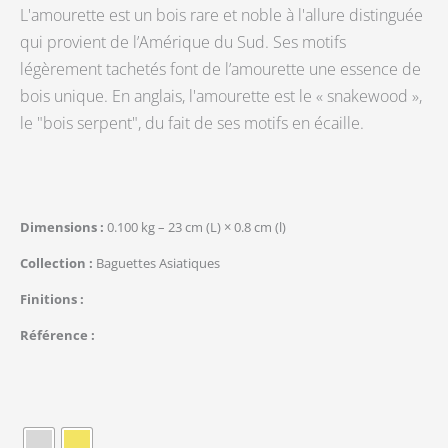
L'amourette est un bois rare et noble à l'allure distinguée
qui provient de l’Amérique du Sud. Ses motifs
légèrement tachetés font de l’amourette une essence de
bois unique. En anglais, l'amourette est le « snakewood »,
le "bois serpent", du fait de ses motifs en écaille.
Dimensions
0.100 kg – 23 cm (L) × 0.8 cm (l)
Collection
Baguettes Asiatiques
Finitions
Référence
quantité
de
Rond