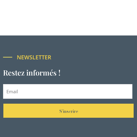
NEWSLETTER
Restez informés !
S'inscrire