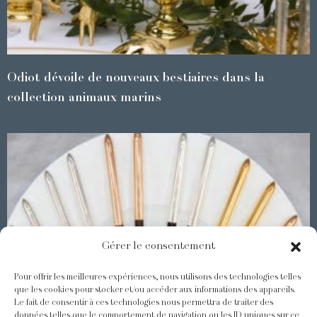
Odiot dévoile de nouveaux bestiaires dans la
collection animaux marins
Gérer le consentement
Pour offrir les meilleures expériences, nous utilisons des technologies telles
que les cookies pour stocker et/ou accéder aux informations des appareils.
Le fait de consentir à ces technologies nous permettra de traiter des
Les Baguettes Asiatiques Odiot
données telles que le comportement de navigation ou les ID uniques sur ce