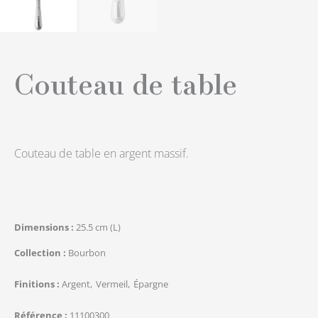
Couteau de table
Couteau de table en argent massif.
Dimensions
25.5 cm (L)
Collection
Bourbon
Finitions
Argent
Vermeil
Épargne
Référence
11100300