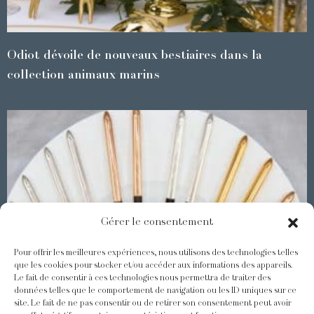
Odiot dévoile de nouveaux bestiaires dans la
collection animaux marins
Gérer le consentement
Pour offrir les meilleures expériences, nous utilisons des technologies telles
que les cookies pour stocker et/ou accéder aux informations des appareils.
Le fait de consentir à ces technologies nous permettra de traiter des
Les Baguettes Asiatiques Odiot
données telles que le comportement de navigation ou les ID uniques sur ce
site. Le fait de ne pas consentir ou de retirer son consentement peut avoir