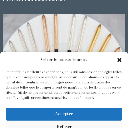
collection animaux marins
Gérer le consentement
Pour offrir les meilleures expériences, nous utilisons des technologies telles
que les cookies pour stocker et/ou accéder aux informations des appareils.
Le fait de consentir à ces technologies nous permettra de traiter des
Les Baguettes Asiatiques Odiot
données telles que le comportement de navigation ou les ID uniques sur ce
site. Le fait de ne pas consentir ou de retirer son consentement peut avoir
un effet négatif sur certaines caractéristiques et fonctions.
@odiot.paris
@Odiot
Accepter
Refuser