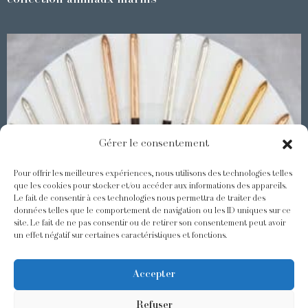
collection animaux marins
Gérer le consentement
Pour offrir les meilleures expériences, nous utilisons des technologies telles
que les cookies pour stocker et/ou accéder aux informations des appareils.
Le fait de consentir à ces technologies nous permettra de traiter des
Les Baguettes Asiatiques Odiot
données telles que le comportement de navigation ou les ID uniques sur ce
site. Le fait de ne pas consentir ou de retirer son consentement peut avoir
un effet négatif sur certaines caractéristiques et fonctions.
@odiot.paris
@Odiot
Accepter
Refuser