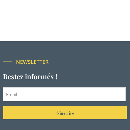
NEWSLETTER
Restez informés !
S'inscrire