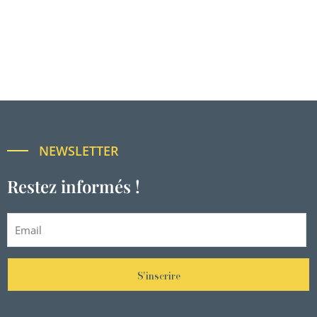
NEWSLETTER
Restez informés !
S'inscrire