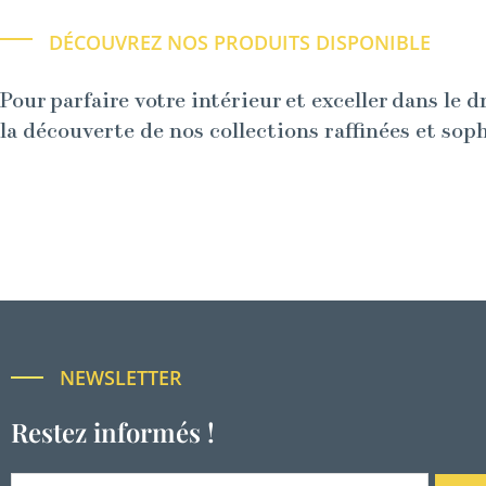
DÉCOUVREZ NOS PRODUITS DISPONIBLE
Pour parfaire votre intérieur et exceller dans le d
la découverte de nos collections raffinées et sop
NEWSLETTER
Restez informés !