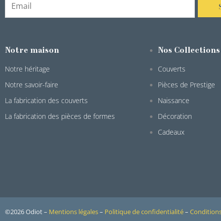
Notre maison
Nos Collections
Notre héritage
Couverts
Notre savoir-faire
Pièces de Prestige
La fabrication des couverts
Naissance
La fabrication des pièces de formes
Décoration
Cadeaux
©2026 Odiot –
Mentions légales
–
Politique de confidentialité
–
Conditions