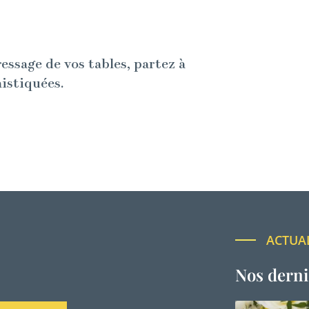
ressage de vos tables, partez à
histiquées.
ACTUA
Nos derni