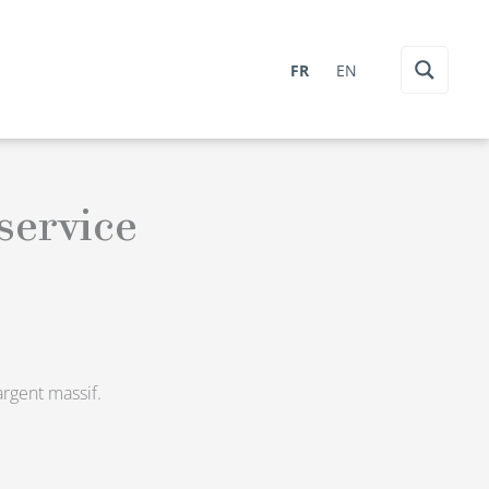
FR
EN
service
rgent massif.