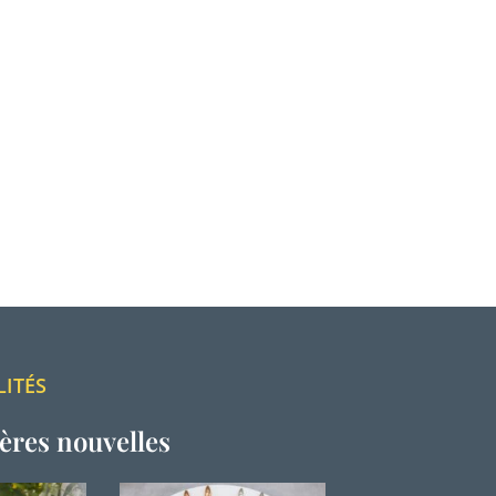
LITÉS
ères nouvelles