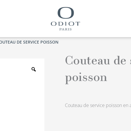
OUTEAU DE SERVICE POISSON
Couteau de 
Zoom
poisson
Couteau de service poisson en a