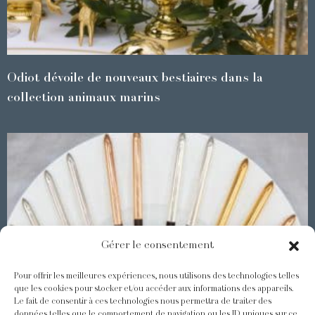
Odiot dévoile de nouveaux bestiaires dans la
collection animaux marins
Gérer le consentement
Pour offrir les meilleures expériences, nous utilisons des technologies telles
que les cookies pour stocker et/ou accéder aux informations des appareils.
Le fait de consentir à ces technologies nous permettra de traiter des
Les Baguettes Asiatiques Odiot
données telles que le comportement de navigation ou les ID uniques sur ce