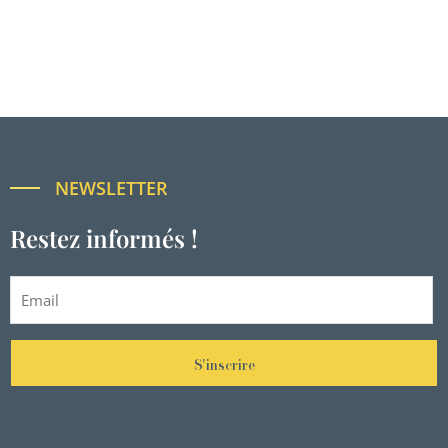
NEWSLETTER
Restez informés !
S'inscrire