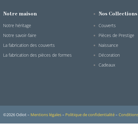
Notre maison
Nos Collections
Notre héritage
Couverts
Notre savoir-faire
Pièces de Prestige
La fabrication des couverts
Naissance
La fabrication des pièces de formes
Décoration
Cadeaux
©2026 Odiot –
Mentions légales
–
Politique de confidentialité
–
Conditions