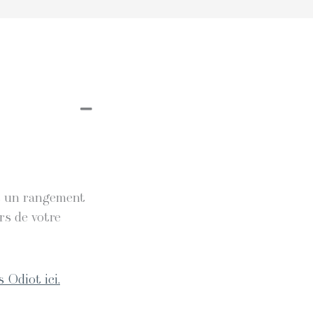
et un rangement
rs de votre
 Odiot ici.