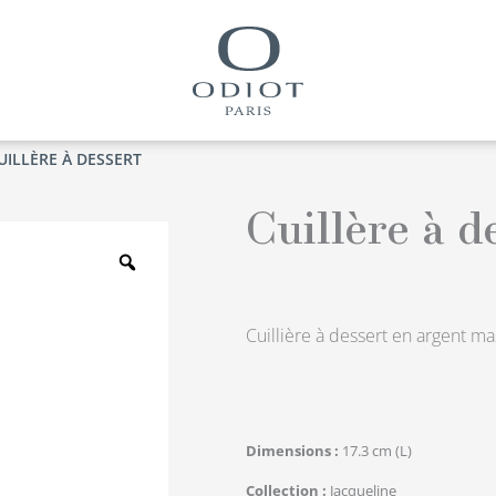
UILLÈRE À DESSERT
Cuillère à d
Zoom
Cuillière à dessert en argent mas
Dimensions
17.3 cm (L)
Collection
Jacqueline