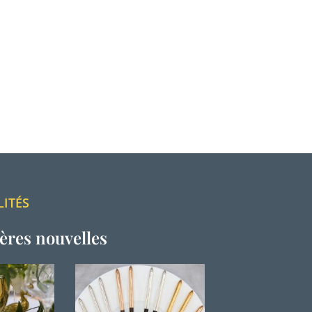
LITÉS
ères nouvelles