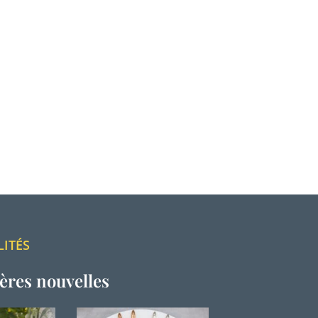
LITÉS
ères nouvelles