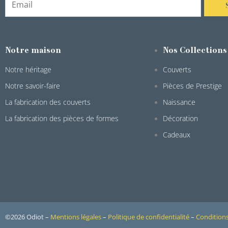
Notre maison
Nos Collections
Notre héritage
Couverts
Notre savoir-faire
Pièces de Prestige
La fabrication des couverts
Naissance
La fabrication des pièces de formes
Décoration
Cadeaux
©2026 Odiot –
Mentions légales
–
Politique de confidentialité
–
Conditions