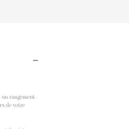
et un rangement
rs de votre