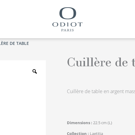
LÈRE DE TABLE
Cuillère de 
Zoom
Cuillère de table en argent mass
Dimensions
22.5 cm (L)
Collection
Laetitia