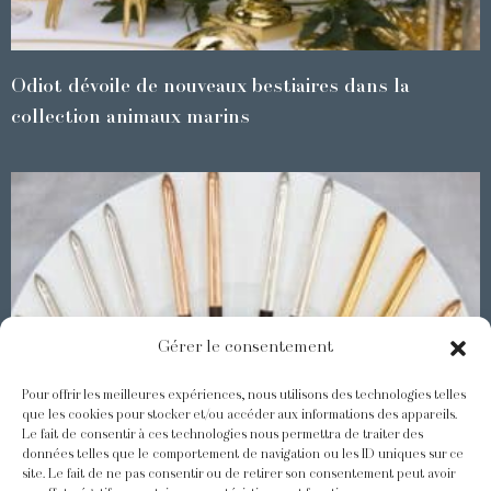
Odiot dévoile de nouveaux bestiaires dans la
collection animaux marins
Gérer le consentement
Pour offrir les meilleures expériences, nous utilisons des technologies telles
que les cookies pour stocker et/ou accéder aux informations des appareils.
Le fait de consentir à ces technologies nous permettra de traiter des
Les Baguettes Asiatiques Odiot
données telles que le comportement de navigation ou les ID uniques sur ce
site. Le fait de ne pas consentir ou de retirer son consentement peut avoir