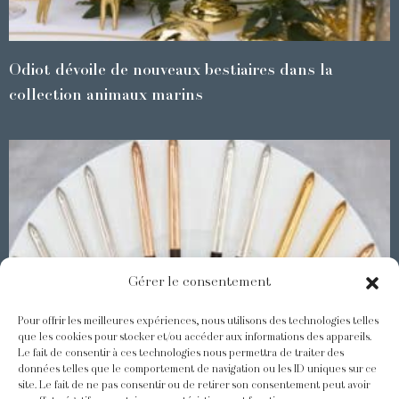
Odiot dévoile de nouveaux bestiaires dans la
collection animaux marins
Gérer le consentement
Pour offrir les meilleures expériences, nous utilisons des technologies telles
que les cookies pour stocker et/ou accéder aux informations des appareils.
Le fait de consentir à ces technologies nous permettra de traiter des
Les Baguettes Asiatiques Odiot
données telles que le comportement de navigation ou les ID uniques sur ce
site. Le fait de ne pas consentir ou de retirer son consentement peut avoir