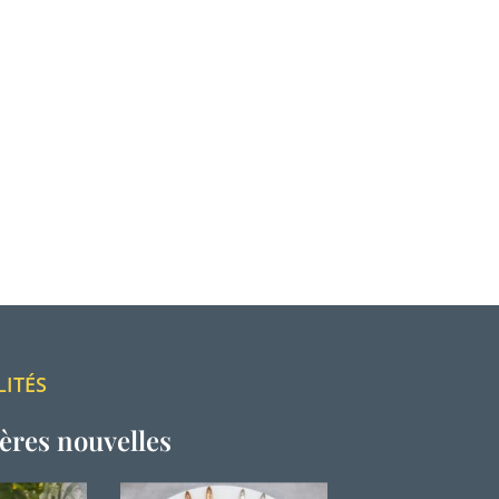
LITÉS
ères nouvelles