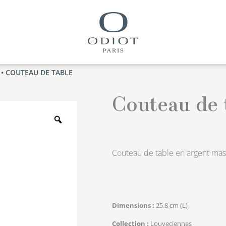
• COUTEAU DE TABLE
Couteau de 
Zoom
Couteau de table en argent mass
Dimensions
25.8 cm (L)
Collection
Louveciennes