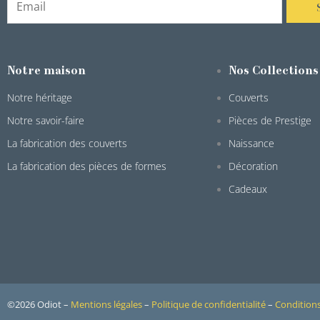
Notre maison
Nos Collections
Notre héritage
Couverts
Notre savoir-faire
Pièces de Prestige
La fabrication des couverts
Naissance
La fabrication des pièces de formes
Décoration
Cadeaux
©2026 Odiot –
Mentions légales
–
Politique de confidentialité
–
Conditions