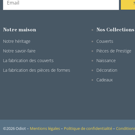
Notre maison
Nos Collections
Notre héritage
Couverts
Notre savoir-faire
Pièces de Prestige
La fabrication des couverts
Naissance
La fabrication des pièces de formes
Décoration
Cadeaux
©2026 Odiot –
Mentions légales
–
Politique de confidentialité
–
Conditions