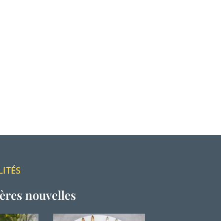
LITÉS
ères nouvelles