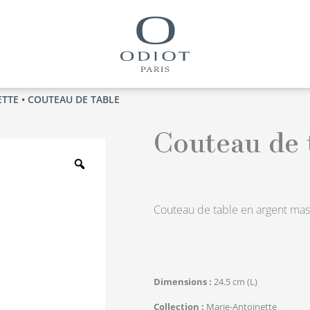
ETTE
• COUTEAU DE TABLE
Couteau de 
Zoom
Couteau de table en argent mass
Dimensions
24.5 cm (L)
Collection
Marie-Antoinette