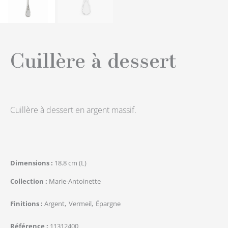
Cuillère à dessert
Cuillère à dessert en argent massif.
Dimensions
18.8 cm (L)
Collection
Marie-Antoinette
Finitions
Argent
Vermeil
Épargne
Référence
11312400