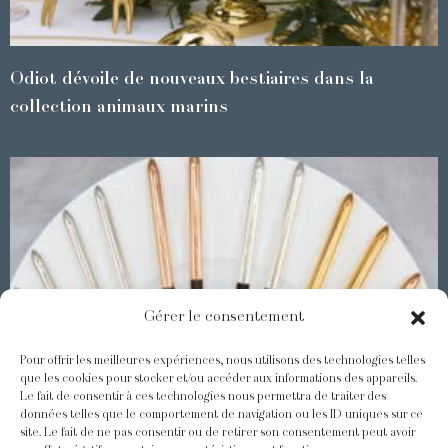
Odiot dévoile de nouveaux bestiaires dans la
collection animaux marins
Gérer le consentement
Pour offrir les meilleures expériences, nous utilisons des technologies telles
que les cookies pour stocker et/ou accéder aux informations des appareils.
Le fait de consentir à ces technologies nous permettra de traiter des
Les Baguettes Asiatiques Odiot
données telles que le comportement de navigation ou les ID uniques sur ce
site. Le fait de ne pas consentir ou de retirer son consentement peut avoir