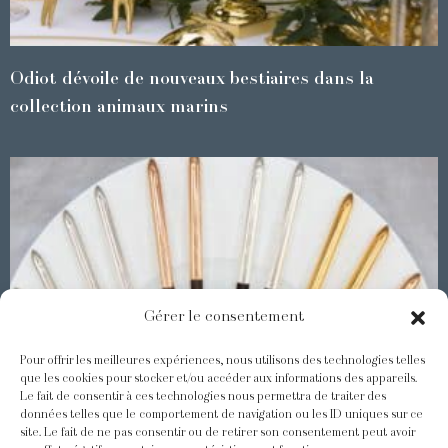
Odiot dévoile de nouveaux bestiaires dans la
collection animaux marins
Gérer le consentement
Pour offrir les meilleures expériences, nous utilisons des technologies telles
que les cookies pour stocker et/ou accéder aux informations des appareils.
Le fait de consentir à ces technologies nous permettra de traiter des
Les Baguettes Asiatiques Odiot
données telles que le comportement de navigation ou les ID uniques sur ce
site. Le fait de ne pas consentir ou de retirer son consentement peut avoir