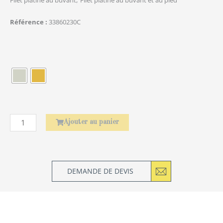
Référence
33860230C
quantité
de
Élephant
Ajouter au panier
DEMANDE DE DEVIS