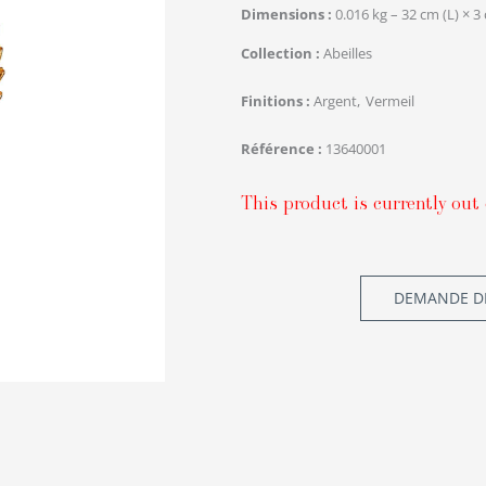
Dimensions
0.016 kg – 32 cm (L) × 3
Collection
Abeilles
Finitions
Argent
Vermeil
Référence
13640001
This product is currently out 
DEMANDE DE