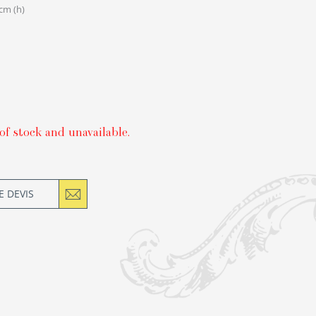
 cm (h)
of stock and unavailable.
 DEVIS