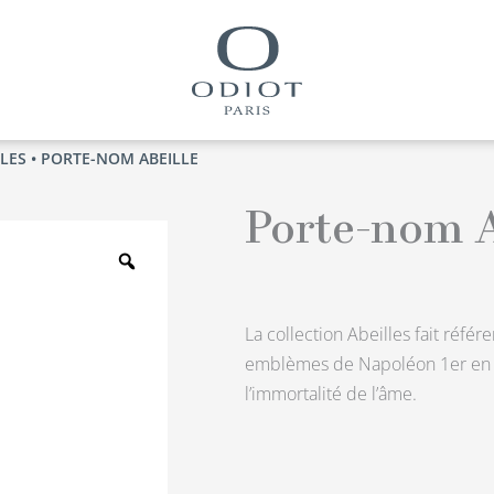
LLES
• PORTE-NOM ABEILLE
Porte-nom A
Zoom
La collection Abeilles fait réfé
emblèmes de Napoléon 1er en sy
l’immortalité de l’âme.