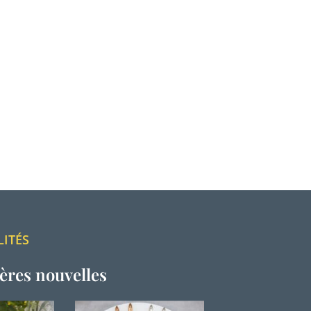
LITÉS
ères nouvelles