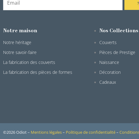
Notre maison
Nos Collections
Notre héritage
Couverts
Notre savoir-faire
Pièces de Prestige
La fabrication des couverts
Naissance
La fabrication des pièces de formes
Décoration
Cadeaux
©2026 Odiot –
Mentions légales
–
Politique de confidentialité
–
Conditions