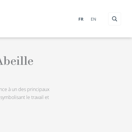
FR
EN
beille
rence à un des principaux
mbolisant le travail et