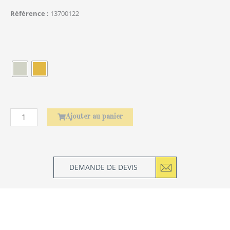
Référence
13700122
quantité
de
Élephant
Ajouter au panier
DEMANDE DE DEVIS