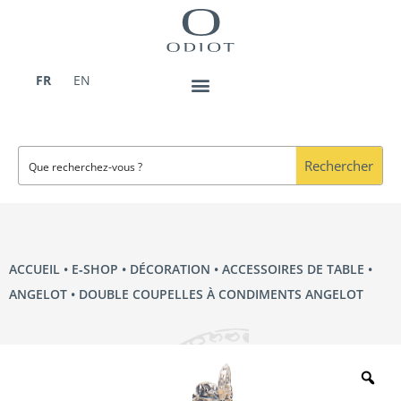
Aller
au
contenu
FR
EN
Rechercher
ACCUEIL
•
E‑SHOP
•
DÉCORATION
•
ACCESSOIRES DE TABLE
•
ANGELOT
• DOUBLE COUPELLES À CONDIMENTS ANGELOT
Zo