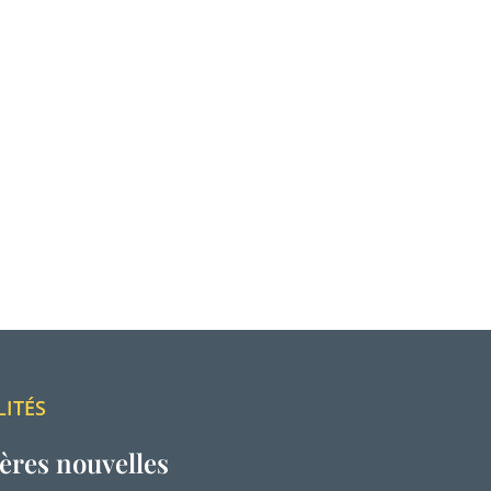
LITÉS
ères nouvelles