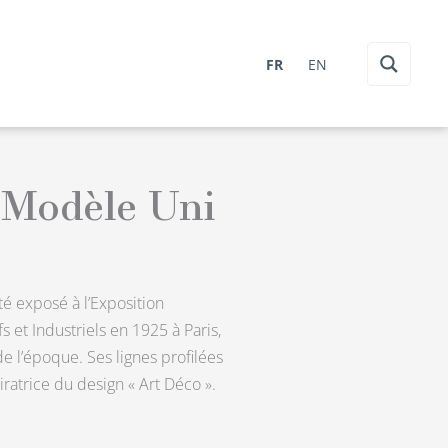
FR
EN
 Modèle Uni
été exposé à l’Exposition
s et Industriels en 1925 à Paris,
de l’époque. Ses lignes profilées
iratrice du design « Art Déco ».