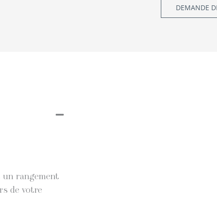
DEMANDE DE
et un rangement
rs de votre