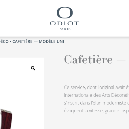
DÉCO
• CAFETIÈRE — MODÈLE UNI
Cafetière —
Zoom
Ce service, dont l’original avait 
Internationale des Arts Décoratif
s’inscrit dans l’élan moderniste 
évoquent la vitesse, grande insp