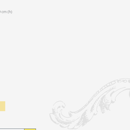
9 cm (h)