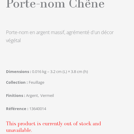
Porte-nom Chêne
Porte-nom en argent massif, agrémenté d'un décor
végétal
Dimensions
0.016 kg – 3.2 cm (L) × 3.8 cm (h)
Collection
Feuillage
Finitions
Argent
Vermeil
Référence
13640014
This product is currently out of stock and
unavailable.