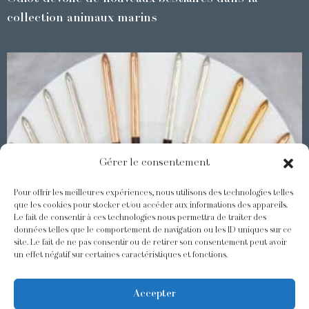
collection animaux marins
Gérer le consentement
Pour offrir les meilleures expériences, nous utilisons des technologies telles
que les cookies pour stocker et/ou accéder aux informations des appareils.
Le fait de consentir à ces technologies nous permettra de traiter des
Les Baguettes Asiatiques Odiot
données telles que le comportement de navigation ou les ID uniques sur ce
site. Le fait de ne pas consentir ou de retirer son consentement peut avoir
un effet négatif sur certaines caractéristiques et fonctions.
@odiot.paris
@Odiot
Accepter