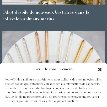
Odiot dévoile de nouveaux bestiaires dans la
collection animaux marins
Gérer le consentement
Pour offrir les meilleures expériences, nous utilisons des technologies telles
que les cookies pour stocker et/ou accéder aux informations des appareils.
Le fait de consentir à ces technologies nous permettra de traiter des
Les Baguettes Asiatiques Odiot
données telles que le comportement de navigation ou les ID uniques sur ce
site. Le fait de ne pas consentir ou de retirer son consentement peut avoir
un effet négatif sur certaines caractéristiques et fonctions.