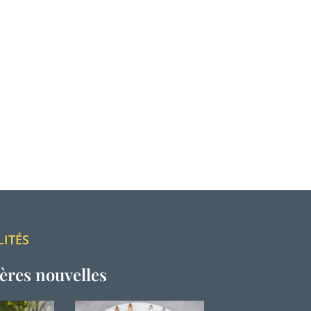
LITÉS
ères nouvelles