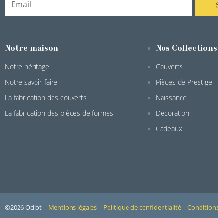
Notre maison
Nos Collections
Notre héritage
Couverts
Notre savoir-faire
Pièces de Prestige
La fabrication des couverts
Naissance
La fabrication des pièces de formes
Décoration
Cadeaux
©2026 Odiot –
Mentions légales
–
Politique de confidentialité
–
Conditions