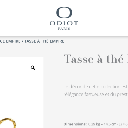
ICE EMPIRE
• TASSE À THÉ EMPIRE
Tasse à thé
Zoom
Le décor de cette collection es
l’élégance fastueuse et du pres
Dimensions
0.39 kg – 14.5 cm (L) × 6