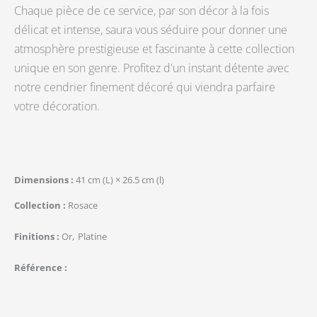
Chaque pièce de ce service, par son décor à la fois
délicat et intense, saura vous séduire pour donner une
atmosphère prestigieuse et fascinante à cette collection
unique en son genre. Profitez d'un instant détente avec
notre cendrier finement décoré qui viendra parfaire
votre décoration.
Dimensions
41 cm (L) × 26.5 cm (l)
Collection
Rosace
Finitions
Or
Platine
Référence
quantité