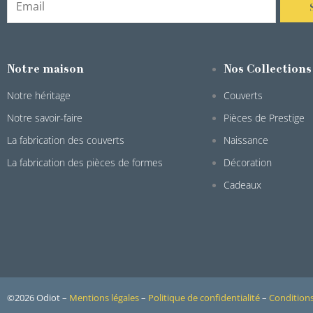
Notre maison
Nos Collections
Notre héritage
Couverts
Notre savoir-faire
Pièces de Prestige
La fabrication des couverts
Naissance
La fabrication des pièces de formes
Décoration
Cadeaux
©2026 Odiot –
Mentions légales
–
Politique de confidentialité
–
Conditions