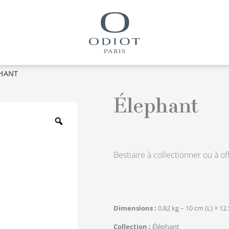
PHANT
Élephant
Zoom
Bestiaire à collectionner ou à off
Dimensions
0.82 kg – 10 cm (L) × 12
Collection
Éléphant