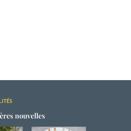
LITÉS
ères nouvelles