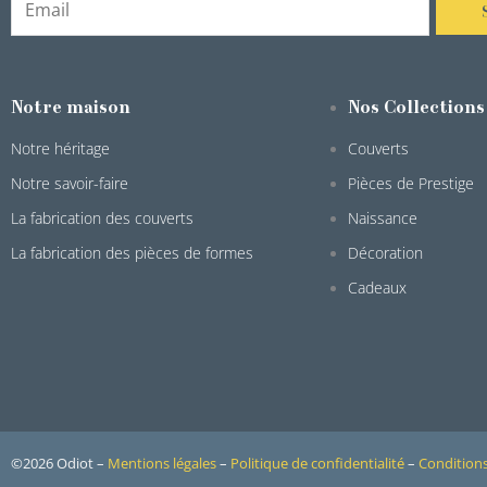
Notre maison
Nos Collections
Notre héritage
Couverts
Notre savoir-faire
Pièces de Prestige
La fabrication des couverts
Naissance
La fabrication des pièces de formes
Décoration
Cadeaux
©2026 Odiot –
Mentions légales
–
Politique de confidentialité
–
Conditions