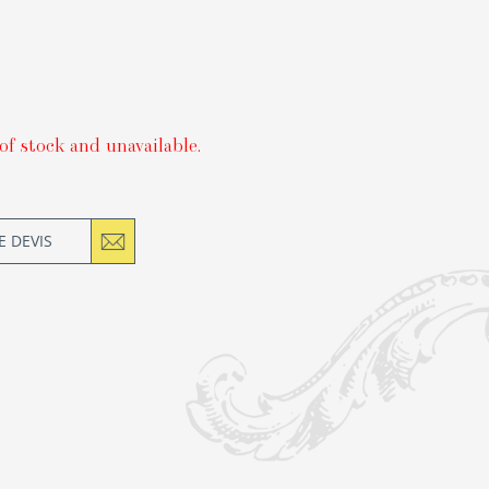
of stock and unavailable.
 DEVIS