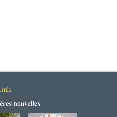
LITÉS
ères nouvelles