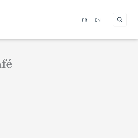
FR
EN
afé