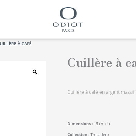
UILLÈRE À CAFÉ
Cuillère à c
Zoom
Cuillère à café en argent massif
Dimensions
15 cm (L)
Collection
Trocadéro