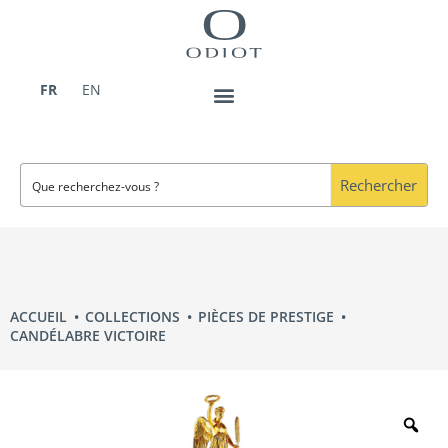
Aller
au
contenu
FR
EN
Rechercher
ACCUEIL
COLLECTIONS
PIÈCES DE PRESTIGE
CANDÉLABRE VICTOIRE
Zo