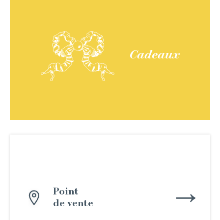
Cadeaux
Point
de vente