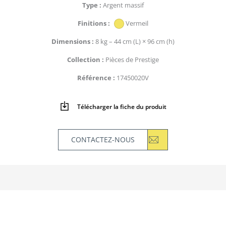
Type
Argent massif
Finitions
Vermeil
Dimensions
8 kg – 44 cm (L) × 96 cm (h)
Collection
Pièces de Prestige
Référence
17450020V
Télécharger la fiche du produit
CONTACTEZ-NOUS