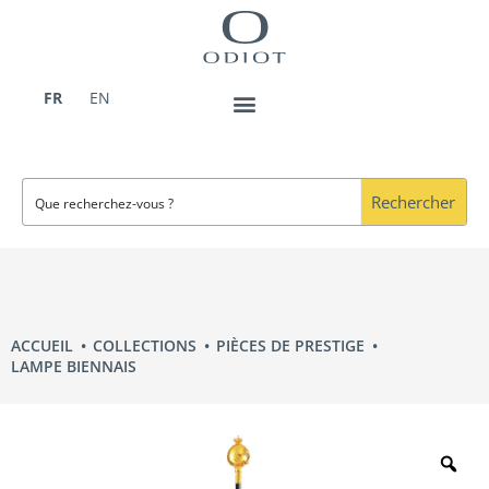
Aller
au
contenu
FR
EN
Rechercher
ACCUEIL
COLLECTIONS
PIÈCES DE PRESTIGE
LAMPE BIENNAIS
Zo