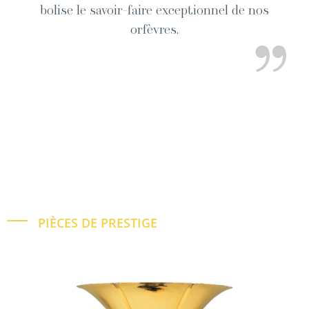
bol­ise le savoir-faire excep­tion­nel de nos
orfèvres.
”
PIÈCES DE PRESTIGE