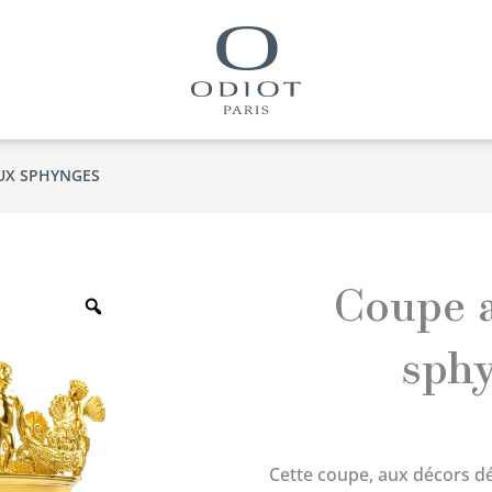
UX SPHYNGES
Zoom
Coupe 
sph
Cette coupe, aux décors dél