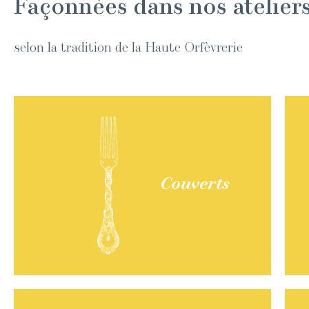
Façonnées dans nos atelier
selon la tradition de la Haute Orfèvrerie
Couverts