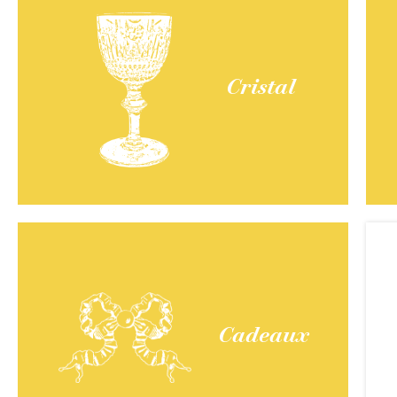
Cristal
Cadeaux