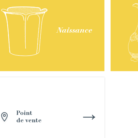
Naissance
Point
de vente