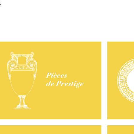
s
Pièces
de Prestige