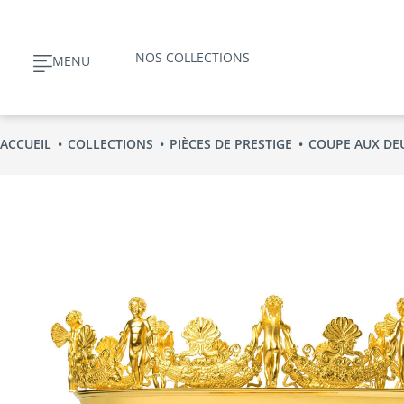
Aller
au
NOS COLLECTIONS
MENU
contenu
ACCUEIL
COLLECTIONS
PIÈCES DE PRESTIGE
COUPE AUX DE