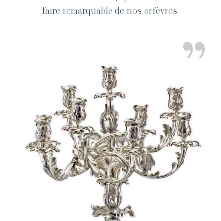
faire remar­quable de nos orfèvres.
”