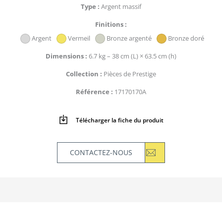
Type
Argent massif
Finitions
Argent
Vermeil
Bronze argenté
Bronze doré
Dimensions
6.7 kg – 38 cm (L) × 63.5 cm (h)
Collection
Pièces de Prestige
Référence
17170170A
Télécharger la fiche du produit
CONTACTEZ-NOUS