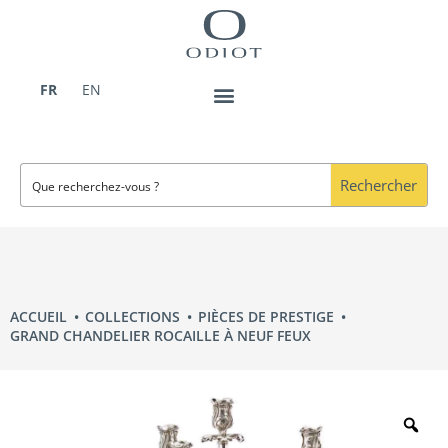
Aller
au
contenu
FR
EN
Rechercher
ACCUEIL
COLLECTIONS
PIÈCES DE PRESTIGE
GRAND CHANDELIER ROCAILLE À NEUF FEUX
Zo