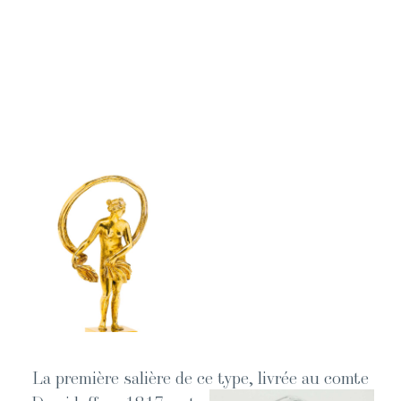
La pre­mière sal­ière de ce type, livrée au comte