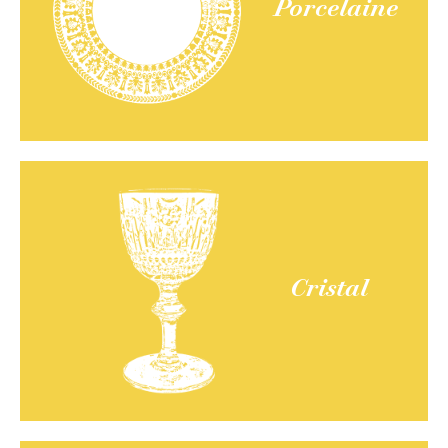
Porcelaine
Cristal