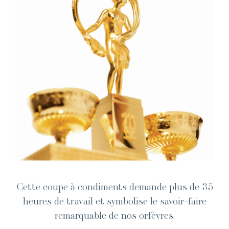
Cette coupe à condi­ments demande plus de 35
heures de tra­vail et sym­bol­ise le savoir-faire
remar­quable de nos orfèvres.