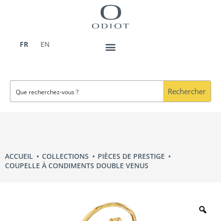
Aller
au
contenu
FR
EN
Rechercher
ACCUEIL
COLLECTIONS
PIÈCES DE PRESTIGE
COUPELLE À CONDIMENTS DOUBLE VENUS
Zo