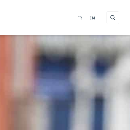
FR
EN