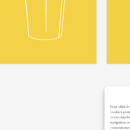
Pour offrir l
cookies pour
ces technolo
navigation ou
consentement