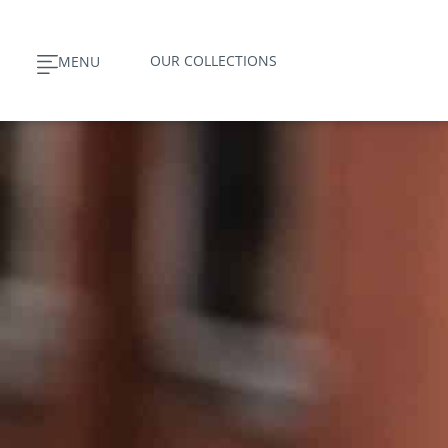
Skip
to
OUR COLLECTIONS
MENU
content