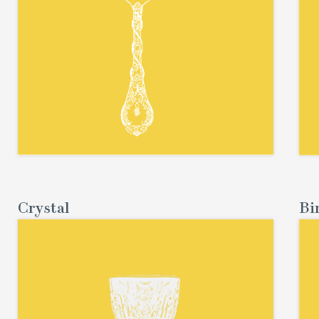
Crystal
Bi