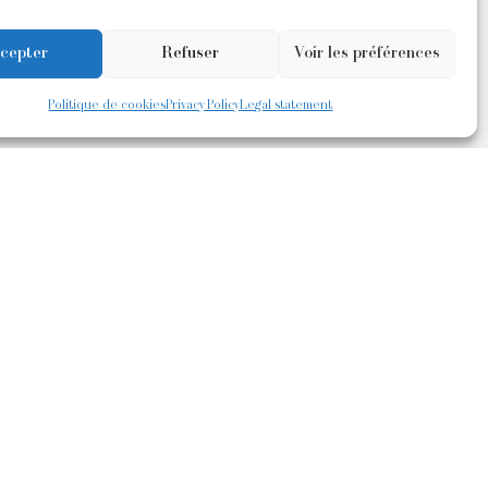
cepter
Refuser
Voir les préférences
Politique de cookies
Privacy Policy
Legal statement