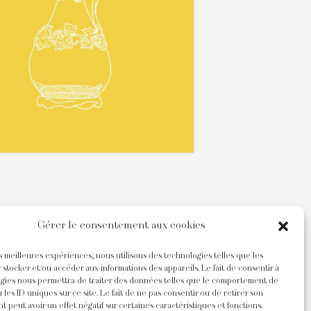
Gérer le consentement aux cookies
es meilleures expériences, nous utilisons des technologies telles que les
 stocker et/ou accéder aux informations des appareils. Le fait de consentir à
gies nous permettra de traiter des données telles que le comportement de
 les ID uniques sur ce site. Le fait de ne pas consentir ou de retirer son
 peut avoir un effet négatif sur certaines caractéristiques et fonctions.