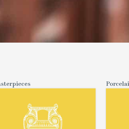
sterpieces
Porcela